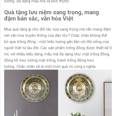
tường...đa dạng mẫu mã và kích thước.
Quà tặng lưu niệm sang trọng, mang
đậm bản sắc, văn hóa Việt
Mua quà tặng gì cho đối tác vừa sang trọng mà vẫn mang đậm
nét văn hóa truyền thống của dân tộc? Chắc chắn không thể
bỏ qua trống đồng - một biểu tượng gắn liền với đời sống của
người Việt từ lâu đời. Các sản phẩm trống đồng được thiết kế tỉ
mỉ, với nhiều kiểu dáng, mẫu mã đa dạng như: mặt trống đồng,
đồng hồ treo tường mặt trống, tranh trống đồng treo
tường...Chắc chắn sẽ là một món quà vô cùng ý nghĩa.