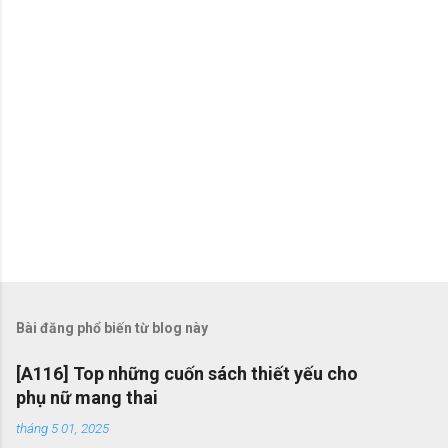
Bài đăng phổ biến từ blog này
[A116] Top những cuốn sách thiết yếu cho
phụ nữ mang thai
tháng 5 01, 2025