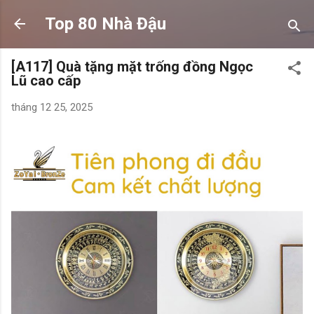
Chuyển đến nội dung chính
Top 80 Nhà Đậu
[A117] Quà tặng mặt trống đồng Ngọc
Lũ cao cấp
tháng 12 25, 2025