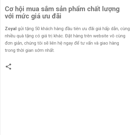
Cơ hội mua sắm sản phẩm chất lượng
với mức giá ưu đãi
Zoyal
gửi tặng 50 khách hàng đầu tiên ưu đãi giá hấp dẫn, cùng
nhiều quà tặng có giá trị khác. Đặt hàng trên website vô cùng
đơn giản, chúng tôi sẽ liên hệ ngay để tư vấn và giao hàng
trong thời gian sớm nhất.
N
h
ậ
n
x
é
t