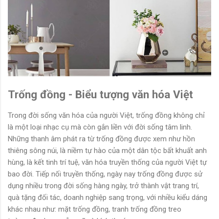
Trống đồng - Biểu tượng văn hóa Việt
Trong đời sống văn hóa của người Việt, trống đồng không chỉ
là một loại nhạc cụ mà còn gắn liền với đời sống tâm linh.
Những thanh âm phát ra từ trống đồng được xem như hồn
thiêng sông núi, là niềm tự hào của một dân tộc bất khuất anh
hùng, là kết tinh trí tuệ, văn hóa truyền thống của người Việt tự
bao đời. Tiếp nối truyền thống, ngày nay trống đồng được sử
dụng nhiều trong đời sống hàng ngày, trở thành vật trang trí,
quà tặng đối tác, doanh nghiệp sang trọng, với nhiều kiểu dáng
khác nhau như: mặt trống đồng, tranh trống đồng treo