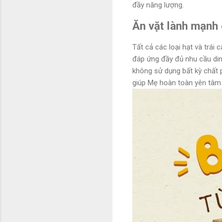
đầy năng lượng.
Ăn vặt lành mạnh 
Tất cả các loại hạt và trá
đáp ứng đầy đủ nhu cầu di
không sử dụng bất kỳ chất p
giúp Mẹ hoàn toàn yên tâm v