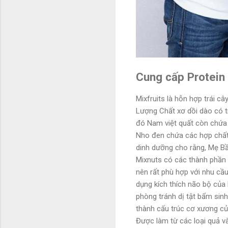
Cung cấp Protein 
Mixfruits là hỗn hợp trái c
Lượng Chất xơ dồi dào có 
đó Nam việt quất còn chứa 
Nho đen chứa các hợp chất 
dinh dưỡng cho rằng, Mẹ B
Mixnuts có các thành phần 
nên rất phù hợp với nhu cầ
dụng kích thích não bộ của 
phòng tránh dị tật bẩm sinh
thành cấu trúc cơ xương của
Được làm từ các loại quả v