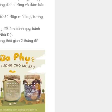
bằng dinh dưỡng và đảm bảo
từ 30-40gr mỗi loại, tương
g để làm bánh quy, bánh
 Nhà Đậu.
ng thời gian 2 tháng để