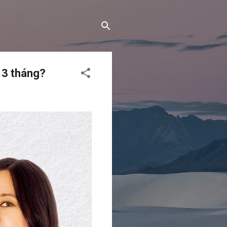
 3 tháng?