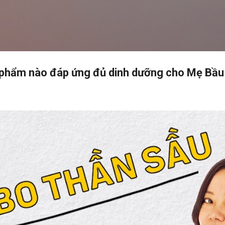
Chuyển đến nội dung chính
 phẩm nào đáp ứng đủ dinh dưỡng cho Mẹ Bầu