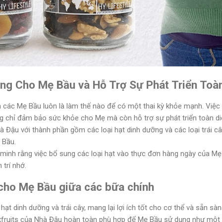
ng Cho Mẹ Bầu và Hỗ Trợ Sự Phát Triển Toà
các Mẹ Bầu luôn là làm thế nào để có một thai kỳ khỏe mạnh. Việc 
 chỉ đảm bảo sức khỏe cho Mẹ mà còn hỗ trợ sự phát triển toàn diện
à Đậu với thành phần gồm các loại hạt dinh dưỡng và các loại trái c
 Bầu.
minh rằng việc bổ sung các loại hạt vào thực đơn hàng ngày của Mẹ
 trí nhớ.
cho Mẹ Bầu giữa các bữa chính
 hạt dinh dưỡng và trái cây, mang lại lợi ích tốt cho cơ thể và sẵn s
xfruits của Nhà Đậu hoàn toàn phù hợp để Mẹ Bầu sử dụng như một 