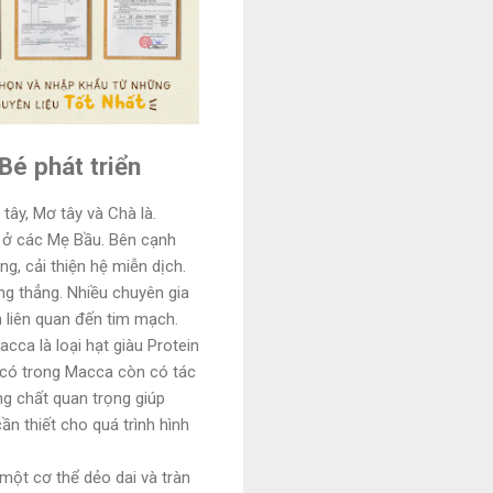
Bé phát triển
tây, Mơ tây và Chà là.
 ở các Mẹ Bầu. Bên cạnh
, cải thiện hệ miễn dịch.
ng thẳng. Nhiều chuyên gia
 liên quan đến tim mạch.
ca là loại hạt giàu Protein
3 có trong Macca còn có tác
ng chất quan trọng giúp
ần thiết cho quá trình hình
một cơ thể dẻo dai và tràn