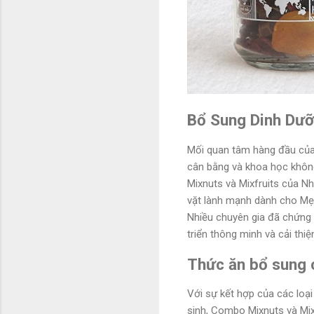
Bổ Sung Dinh Dưỡ
Mối quan tâm hàng đầu của 
cân bằng và khoa học không
Mixnuts và Mixfruits của Nh
vặt lành mạnh dành cho Mẹ
Nhiều chuyên gia đã chứng 
triển thông minh và cải thiện
Thức ăn bổ sung 
Với sự kết hợp của các loại
sinh, Combo Mixnuts và Mi