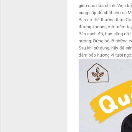
giữa các bữa chính. Việc b
cung cấp đủ chất cho cả M
Bạn có thể thưởng thức Com
đương khoảng một nắm tay
Bên cạnh đó, bạn cũng có 
nướng. Đừng bỏ lỡ những cô
Sau khi sử dụng, hãy để sả
đảm bảo hương vị tươi ngo