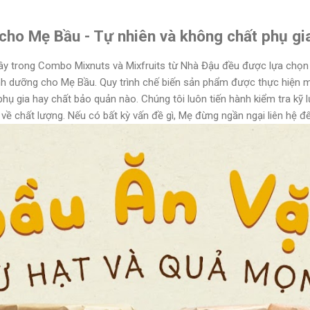
cho Mẹ Bầu - Tự nhiên và không chất phụ gi
i cây trong Combo Mixnuts và Mixfruits từ Nhà Đậu đều được lựa chọ
nh dưỡng cho Mẹ Bầu. Quy trình chế biến sản phẩm được thực hiện 
hụ gia hay chất bảo quản nào. Chúng tôi luôn tiến hành kiểm tra kỹ l
ề chất lượng. Nếu có bất kỳ vấn đề gì, Mẹ đừng ngần ngại liên hệ để