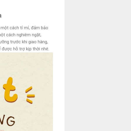
a
n một cách tỉ mỉ, đảm bảo
một cách nghiêm ngặt,
ưỡng trước khi giao hàng,
 được hỗ trợ kịp thời nhé.